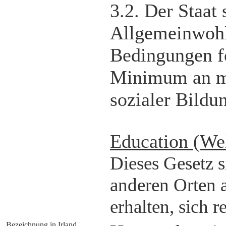
3.2. Der Staat 
Allgemeinwohls
Bedingungen fo
Minimum an mor
sozialer Bildun
Education (Welf
Dieses Gesetz s
anderen Orten a
erhalten, sich 
Bezeichnung in Irland